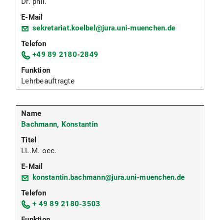
Dr. phil.
sekretariat.koelbel@jura.uni-muenchen.de
+49 89 2180-2849
Lehrbeauftragte
Bachmann, Konstantin
LL.M. oec.
konstantin.bachmann@jura.uni-muenchen.de
+ 49 89 2180-3503