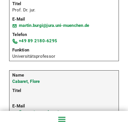
Prof. Dr. jur.
martin.burgi@jura.uni-muenchen.de
+49 89 2180-6295
Universitätsprofessor
Cabaret, Flore
flore.cabaret@lmu.de