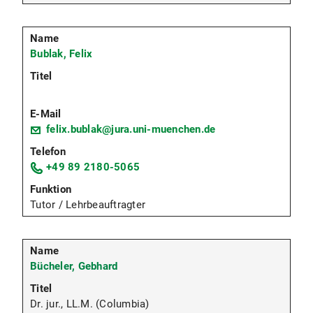
Bublak, Felix
felix.bublak@jura.uni-muenchen.de
+49 89 2180-5065
Tutor / Lehrbeauftragter
Bücheler, Gebhard
Dr. jur., LL.M. (Columbia)