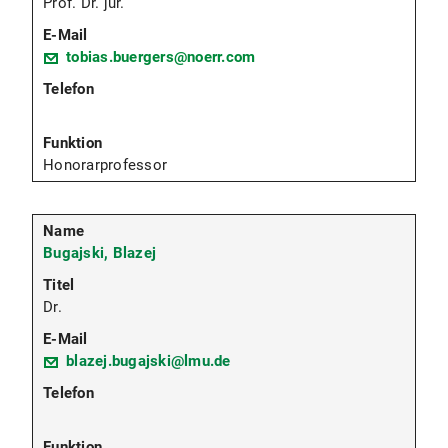
Prof. Dr. jur.
tobias.buergers@noerr.com
Honorarprofessor
Bugajski, Blazej
Dr.
blazej.bugajski@lmu.de