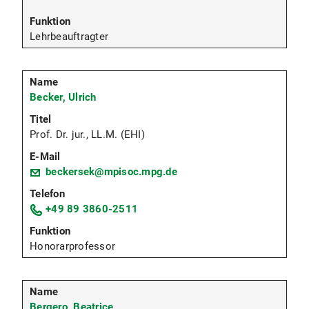
Lehrbeauftragter
Becker, Ulrich
Prof. Dr. jur., LL.M. (EHI)
beckersek@mpisoc.mpg.de
+49 89 3860-2511
Honorarprofessor
Bergero, Beatrice