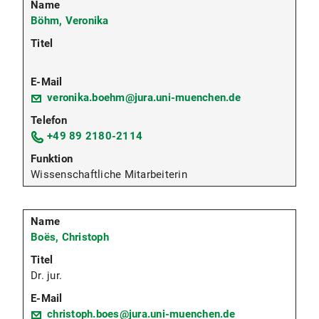
Böhm, Veronika
veronika.boehm@jura.uni-muenchen.de
+49 89 2180-2114
Wissenschaftliche Mitarbeiterin
Boës, Christoph
Dr. jur.
christoph.boes@jura.uni-muenchen.de