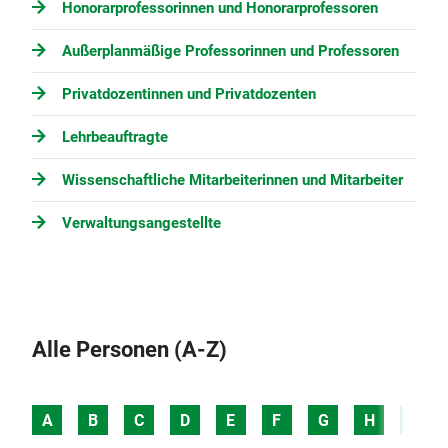
Honorarprofessorinnen und Honorarprofessoren
Außerplanmäßige Professorinnen und Professoren
Privatdozentinnen und Privatdozenten
Lehrbeauftragte
Wissenschaftliche Mitarbeiterinnen und Mitarbeiter
Verwaltungsangestellte
Alle Personen (A-Z)
A
B
C
D
E
F
G
H
I