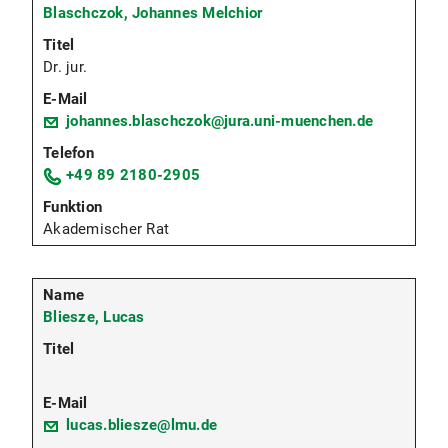
Blaschczok, Johannes Melchior
Dr. jur.
johannes.blaschczok@jura.uni-muenchen.de
+49 89 2180-2905
Akademischer Rat
Bliesze, Lucas
lucas.bliesze@lmu.de