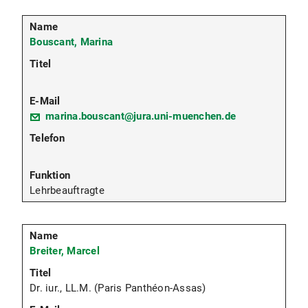
Bouscant, Marina
marina.bouscant@jura.uni-muenchen.de
Lehrbeauftragte
Breiter, Marcel
Dr. iur., LL.M. (Paris Panthéon-Assas)