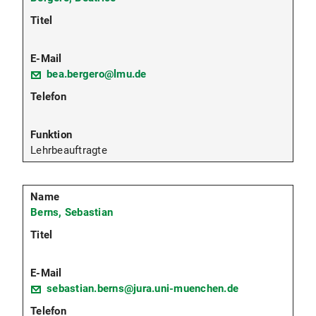
bea.bergero@lmu.de
Lehrbeauftragte
Berns, Sebastian
sebastian.berns@jura.uni-muenchen.de