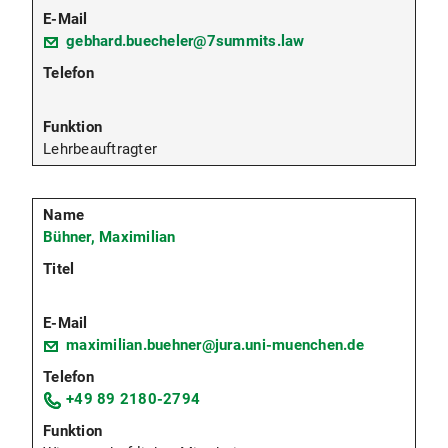
gebhard.buecheler@7summits.law
Lehrbeauftragter
Bühner, Maximilian
maximilian.buehner@jura.uni-muenchen.de
+49 89 2180-2794