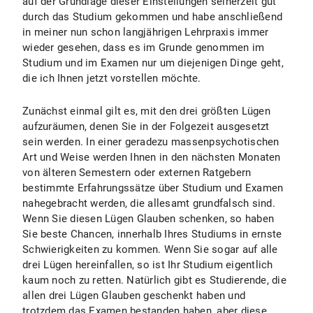
auf der Grundlage dieser Einstellungen seinerzeit gut
durch das Studium gekommen und habe anschließend
in meiner nun schon langjährigen Lehrpraxis immer
wieder gesehen, dass es im Grunde genommen im
Studium und im Examen nur um diejenigen Dinge geht,
die ich Ihnen jetzt vorstellen möchte.
Zunächst einmal gilt es, mit den drei größten Lügen
aufzuräumen, denen Sie in der Folgezeit ausgesetzt
sein werden. In einer geradezu massenpsychotischen
Art und Weise werden Ihnen in den nächsten Monaten
von älteren Semestern oder externen Ratgebern
bestimmte Erfahrungssätze über Studium und Examen
nahegebracht werden, die allesamt grundfalsch sind.
Wenn Sie diesen Lügen Glauben schenken, so haben
Sie beste Chancen, innerhalb Ihres Studiums in ernste
Schwierigkeiten zu kommen. Wenn Sie sogar auf alle
drei Lügen hereinfallen, so ist Ihr Studium eigentlich
kaum noch zu retten. Natürlich gibt es Studierende, die
allen drei Lügen Glauben geschenkt haben und
trotzdem das Examen bestanden haben, aber diese