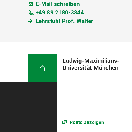
E-Mail schreiben
+49 89 2180-3844
Lehrstuhl Prof. Walter
Ludwig-Maximilians-
Universität München
Route anzeigen