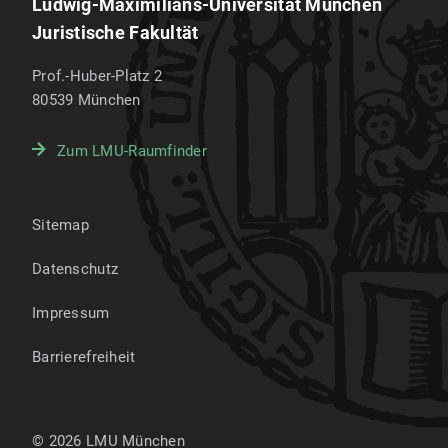
Ludwig-Maximilians-Universität München
Juristische Fakultät
Prof.-Huber-Platz 2
80539
München
Zum LMU-Raumfinder
Sitemap
Datenschutz
Impressum
Barrierefreiheit
© 2026 LMU München