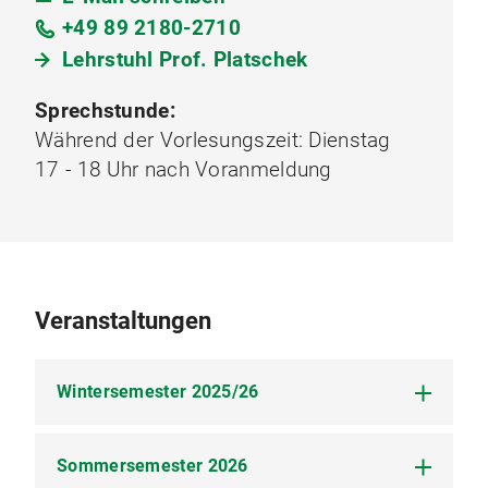
+49 89 2180-2710
Lehrstuhl Prof. Platschek
Sprechstunde:
Während der Vorlesungszeit: Dienstag
17 - 18 Uhr nach Voranmeldung
Veranstaltungen
Wintersemester 2025/26
Sommersemester 2026
Grundkurs Zivilrecht I (6std.)