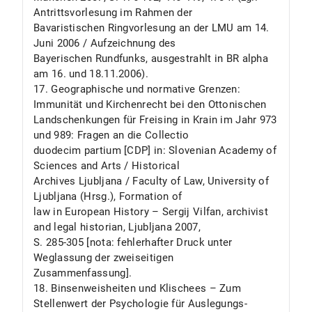
Antrittsvorlesung im Rahmen der
Bavaristischen Ringvorlesung an der LMU am 14.
Juni 2006 / Aufzeichnung des
Bayerischen Rundfunks, ausgestrahlt in BR alpha
am 16. und 18.11.2006).
17. Geographische und normative Grenzen:
Immunität und Kirchenrecht bei den Ottonischen
Landschenkungen für Freising in Krain im Jahr 973
und 989: Fragen an die Collectio
duodecim partium [CDP] in: Slovenian Academy of
Sciences and Arts / Historical
Archives Ljubljana / Faculty of Law, University of
Ljubljana (Hrsg.), Formation of
law in European History – Sergij Vilfan, archivist
and legal historian, Ljubljana 2007,
S. 285-305 [nota: fehlerhafter Druck unter
Weglassung der zweiseitigen
Zusammenfassung].
18. Binsenweisheiten und Klischees – Zum
Stellenwert der Psychologie für Auslegungs-