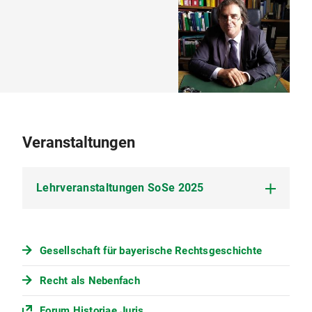
Veranstaltungen
Lehrveranstaltungen SoSe 2025
Juristische Zeitgeschichte, Mo 12-14 Uhr c.t.
Gesellschaft für bayerische Rechtsgeschichte
Erbrecht, Mi 14-16 Uhr c.t.
Recht als Nebenfach
Examinatorium Rechtsgeschichte, Mi 16-18
Uhr c.t.
Forum Historiae Juris