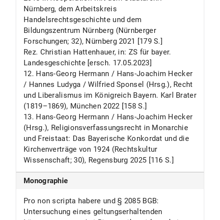
Nürnberg, dem Arbeitskreis
Handelsrechtsgeschichte und dem
Bildungszentrum Nürnberg (Nürnberger
Forschungen; 32), Nürnberg 2021 [179 S.]
Rez. Christian Hattenhauer, in: ZS für bayer.
Landesgeschichte [ersch. 17.05.2023]
12. Hans-Georg Hermann / Hans-Joachim Hecker
/ Hannes Ludyga / Wilfried Sponsel (Hrsg.), Recht
und Liberalismus im Königreich Bayern. Karl Brater
(1819–1869), München 2022 [158 S.]
13. Hans-Georg Hermann / Hans-Joachim Hecker
(Hrsg.), Religionsverfassungsrecht in Monarchie
und Freistaat: Das Bayerische Konkordat und die
Kirchenverträge von 1924 (Rechtskultur
Wissenschaft; 30), Regensburg 2025 [116 S.]
Monographie
Pro non scripta habere und § 2085 BGB:
Untersuchung eines geltungserhaltenden