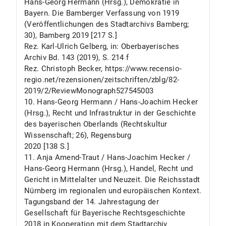
Hans-Georg Hermann (Hrsg.), Demokratie in
Bayern. Die Bamberger Verfassung von 1919
(Veröffentlichungen des Stadtarchivs Bamberg;
30), Bamberg 2019 [217 S.]
Rez. Karl-Ulrich Gelberg, in: Oberbayerisches
Archiv Bd. 143 (2019), S. 214 f
Rez. Christoph Becker, https://www.recensio-
regio.net/rezensionen/zeitschriften/zblg/82-
2019/2/ReviewMonograph527545003
10. Hans-Georg Hermann / Hans-Joachim Hecker
(Hrsg.), Recht und Infrastruktur in der Geschichte
des bayerischen Oberlands (Rechtskultur
Wissenschaft; 26), Regensburg
2020 [138 S.]
11. Anja Amend-Traut / Hans-Joachim Hecker /
Hans-Georg Hermann (Hrsg.), Handel, Recht und
Gericht in Mittelalter und Neuzeit. Die Reichsstadt
Nürnberg im regionalen und europäischen Kontext.
Tagungsband der 14. Jahrestagung der
Gesellschaft für Bayerische Rechtsgeschichte
2018 in Kooperation mit dem Stadtarchiv