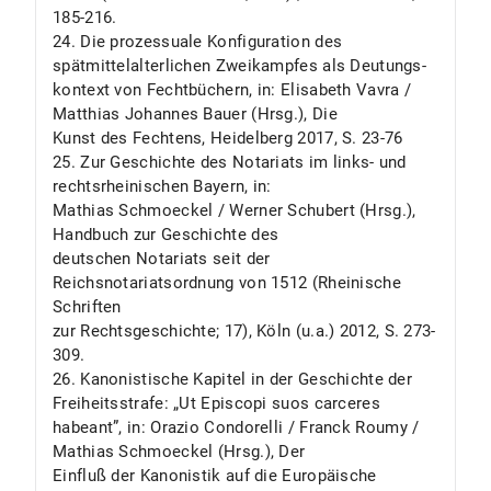
185-216.
24. Die prozessuale Konfiguration des
spätmittelalterlichen Zweikampfes als Deutungs-
kontext von Fechtbüchern, in: Elisabeth Vavra /
Matthias Johannes Bauer (Hrsg.), Die
Kunst des Fechtens, Heidelberg 2017, S. 23-76
25. Zur Geschichte des Notariats im links- und
rechtsrheinischen Bayern, in:
Mathias Schmoeckel / Werner Schubert (Hrsg.),
Handbuch zur Geschichte des
deutschen Notariats seit der
Reichsnotariatsordnung von 1512 (Rheinische
Schriften
zur Rechtsgeschichte; 17), Köln (u.a.) 2012, S. 273-
309.
26. Kanonistische Kapitel in der Geschichte der
Freiheitsstrafe: „Ut Episcopi suos carceres
habeant”, in: Orazio Condorelli / Franck Roumy /
Mathias Schmoeckel (Hrsg.), Der
Einfluß der Kanonistik auf die Europäische