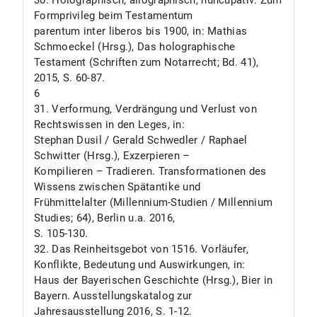
30. Holographisch, allographisch, nuncupativ: Zum
Formprivileg beim Testamentum
parentum inter liberos bis 1900, in: Mathias
Schmoeckel (Hrsg.), Das holographische
Testament (Schriften zum Notarrecht; Bd. 41),
2015, S. 60-87.
6
31. Verformung, Verdrängung und Verlust von
Rechtswissen in den Leges, in:
Stephan Dusil / Gerald Schwedler / Raphael
Schwitter (Hrsg.), Exzerpieren –
Kompilieren – Tradieren. Transformationen des
Wissens zwischen Spätantike und
Frühmittelalter (Millennium-Studien / Millennium
Studies; 64), Berlin u.a. 2016,
S. 105-130.
32. Das Reinheitsgebot von 1516. Vorläufer,
Konflikte, Bedeutung und Auswirkungen, in:
Haus der Bayerischen Geschichte (Hrsg.), Bier in
Bayern. Ausstellungskatalog zur
Jahresausstellung 2016, S. 1-12.