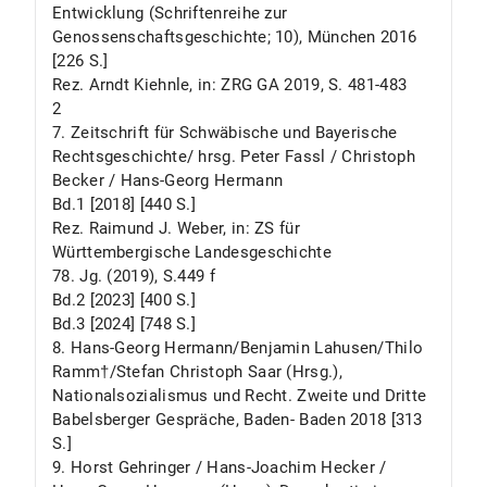
Entwicklung (Schriftenreihe zur
Genossenschaftsgeschichte; 10), München 2016
[226 S.]
Rez. Arndt Kiehnle, in: ZRG GA 2019, S. 481-483
2
7. Zeitschrift für Schwäbische und Bayerische
Rechtsgeschichte/ hrsg. Peter Fassl / Christoph
Becker / Hans-Georg Hermann
Bd.1 [2018] [440 S.]
Rez. Raimund J. Weber, in: ZS für
Württembergische Landesgeschichte
78. Jg. (2019), S.449 f
Bd.2 [2023] [400 S.]
Bd.3 [2024] [748 S.]
8. Hans-Georg Hermann/Benjamin Lahusen/Thilo
Ramm†/Stefan Christoph Saar (Hrsg.),
Nationalsozialismus und Recht. Zweite und Dritte
Babelsberger Gespräche, Baden- Baden 2018 [313
S.]
9. Horst Gehringer / Hans-Joachim Hecker /