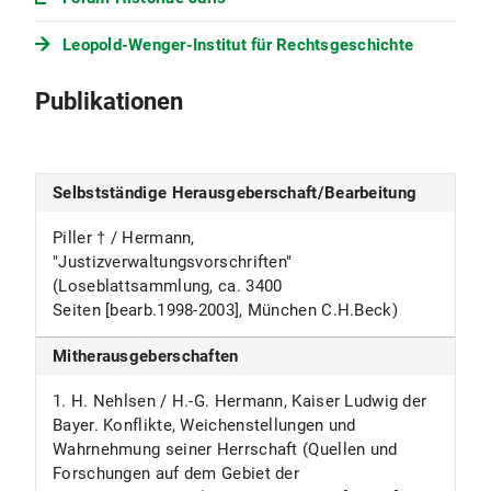
Grundlagen- und Schwerpunktseminar
Leopold-Wenger-Institut für Rechtsgeschichte
"Familienrecht in historischen Umbrüchen und
aktueller Funktionalität"
Publikationen
Selbstständige Herausgeberschaft/Bearbeitung
Piller † / Hermann,
"Justizverwaltungsvorschriften"
(Loseblattsammlung, ca. 3400
Seiten [bearb.1998-2003], München C.H.Beck)
Mitherausgeberschaften
1. H. Nehlsen / H.-G. Hermann, Kaiser Ludwig der
Bayer. Konflikte, Weichenstellungen und
Wahrnehmung seiner Herrschaft (Quellen und
Forschungen auf dem Gebiet der