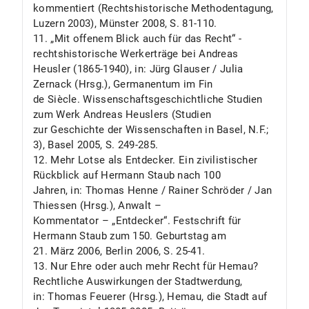
kommentiert (Rechtshistorische Methodentagung,
Luzern 2003), Münster 2008, S. 81-110.
11. „Mit offenem Blick auch für das Recht“ -
rechtshistorische Werkerträge bei Andreas
Heusler (1865-1940), in: Jürg Glauser / Julia
Zernack (Hrsg.), Germanentum im Fin
de Siècle. Wissenschaftsgeschichtliche Studien
zum Werk Andreas Heuslers (Studien
zur Geschichte der Wissenschaften in Basel, N.F.;
3), Basel 2005, S. 249-285.
12. Mehr Lotse als Entdecker. Ein zivilistischer
Rückblick auf Hermann Staub nach 100
Jahren, in: Thomas Henne / Rainer Schröder / Jan
Thiessen (Hrsg.), Anwalt –
Kommentator – „Entdecker“. Festschrift für
Hermann Staub zum 150. Geburtstag am
21. März 2006, Berlin 2006, S. 25-41.
13. Nur Ehre oder auch mehr Recht für Hemau?
Rechtliche Auswirkungen der Stadtwerdung,
in: Thomas Feuerer (Hrsg.), Hemau, die Stadt auf