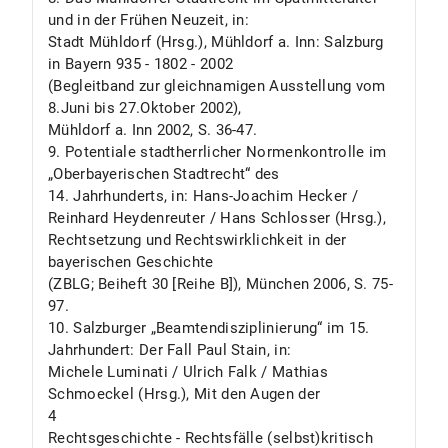
und in der Frühen Neuzeit, in:
Stadt Mühldorf (Hrsg.), Mühldorf a. Inn: Salzburg
in Bayern 935 - 1802 - 2002
(Begleitband zur gleichnamigen Ausstellung vom
8.Juni bis 27.Oktober 2002),
Mühldorf a. Inn 2002, S. 36-47.
9. Potentiale stadtherrlicher Normenkontrolle im
„Oberbayerischen Stadtrecht“ des
14. Jahrhunderts, in: Hans-Joachim Hecker /
Reinhard Heydenreuter / Hans Schlosser (Hrsg.),
Rechtsetzung und Rechtswirklichkeit in der
bayerischen Geschichte
(ZBLG; Beiheft 30 [Reihe B]), München 2006, S. 75-
97.
10. Salzburger „Beamtendisziplinierung“ im 15.
Jahrhundert: Der Fall Paul Stain, in:
Michele Luminati / Ulrich Falk / Mathias
Schmoeckel (Hrsg.), Mit den Augen der
4
Rechtsgeschichte - Rechtsfälle (selbst)kritisch