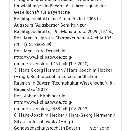
Entwicklungen in Bayern. 6. Jahrestagung der
Gesellschaft für Bayerische
Rechtsgeschichte am 4. und 5. Juli 2008 in
Augsburg (Augsburger Schriften zur
Rechtsgeschichte; 19), Münster u.a. 2009 [197 S.]
Rez. Martin Lipp, in: Oberbayerisches Archiv 135
(2011), S. 286-289]
Rez. Markus A. Denzel, in:
http://www.kbl.badw.de/zblg-
online/rezension_1754.pdf [1.7.2010]
5. Hans-Georg Hermann / Hans-Joachim Hecker
(Hrsg.), Rechtsgeschichte des ländlichen
Raumes in Bayern (Rechtskultur Wissenschaft; 8),
Regenstauf 2012
Rez. Johann Kirchinger in:
http://www.kbl.badw.de/zblg-
online/rezension_2438.pdf [7.5.2013]
6. Hans-Joachim Hecker / Hans-Georg Hermann /
Silvia Lolli-Gallowsky (Hrsg.),
Genossenschaftsrecht in Bayern – Historische