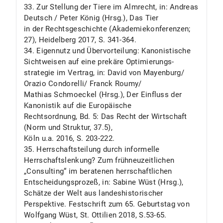
33. Zur Stellung der Tiere im Almrecht, in: Andreas
Deutsch / Peter König (Hrsg.), Das Tier
in der Rechtsgeschichte (Akademiekonferenzen;
27), Heidelberg 2017, S. 341-364.
34. Eigennutz und Übervorteilung: Kanonistische
Sichtweisen auf eine prekäre Optimierungs-
strategie im Vertrag, in: David von Mayenburg/
Orazio Condorelli/ Franck Roumy/
Mathias Schmoeckel (Hrsg.), Der Einfluss der
Kanonistik auf die Europäische
Rechtsordnung, Bd. 5: Das Recht der Wirtschaft
(Norm und Struktur, 37.5),
Köln u.a. 2016, S. 203-222.
35. Herrschaftsteilung durch informelle
Herrschaftslenkung? Zum frühneuzeitlichen
„Consulting“ im beratenen herrschaftlichen
Entscheidungsprozeß, in: Sabine Wüst (Hrsg.),
Schätze der Welt aus landeshistorischer
Perspektive. Festschrift zum 65. Geburtstag von
Wolfgang Wüst, St. Ottilien 2018, S.53-65.