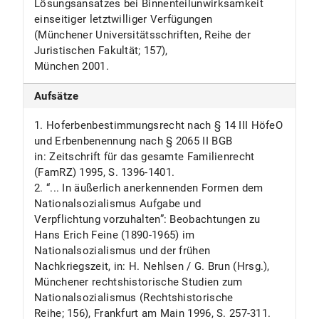
Lösungsansatzes bei Binnenteilunwirksamkeit
einseitiger letztwilliger Verfügungen
(Münchener Universitätsschriften, Reihe der
Juristischen Fakultät; 157),
München 2001.
Aufsätze
1. Hoferbenbestimmungsrecht nach § 14 III HöfeO
und Erbenbenennung nach § 2065 II BGB
in: Zeitschrift für das gesamte Familienrecht
(FamRZ) 1995, S. 1396-1401.
2. “... In äußerlich anerkennenden Formen dem
Nationalsozialismus Aufgabe und
Verpflichtung vorzuhalten”: Beobachtungen zu
Hans Erich Feine (1890-1965) im
Nationalsozialismus und der frühen
Nachkriegszeit, in: H. Nehlsen / G. Brun (Hrsg.),
Münchener rechtshistorische Studien zum
Nationalsozialismus (Rechtshistorische
Reihe; 156), Frankfurt am Main 1996, S. 257-311.