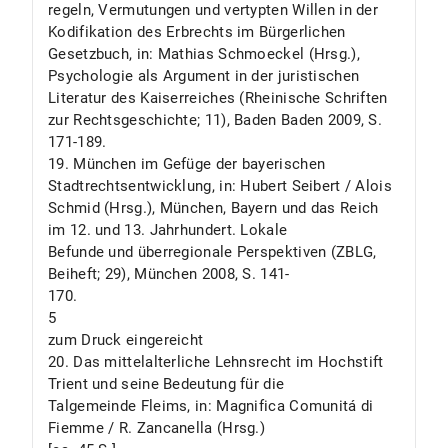
regeln, Vermutungen und vertypten Willen in der
Kodifikation des Erbrechts im Bürgerlichen
Gesetzbuch, in: Mathias Schmoeckel (Hrsg.),
Psychologie als Argument in der juristischen
Literatur des Kaiserreiches (Rheinische Schriften
zur Rechtsgeschichte; 11), Baden Baden 2009, S.
171-189.
19. München im Gefüge der bayerischen
Stadtrechtsentwicklung, in: Hubert Seibert / Alois
Schmid (Hrsg.), München, Bayern und das Reich
im 12. und 13. Jahrhundert. Lokale
Befunde und überregionale Perspektiven (ZBLG,
Beiheft; 29), München 2008, S. 141-
170.
5
zum Druck eingereicht
20. Das mittelalterliche Lehnsrecht im Hochstift
Trient und seine Bedeutung für die
Talgemeinde Fleims, in: Magnifica Comunitá di
Fiemme / R. Zancanella (Hrsg.)