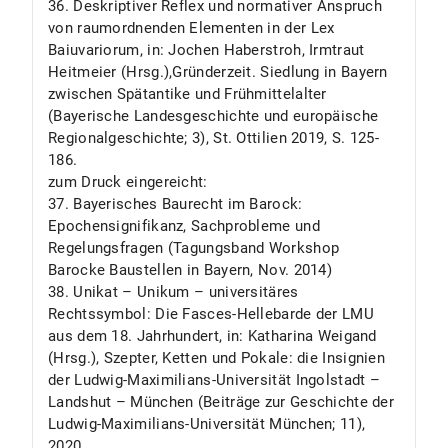
36. Deskriptiver Reflex und normativer Anspruch
von raumordnenden Elementen in der Lex
Baiuvariorum, in: Jochen Haberstroh, Irmtraut
Heitmeier (Hrsg.),Gründerzeit. Siedlung in Bayern
zwischen Spätantike und Frühmittelalter
(Bayerische Landesgeschichte und europäische
Regionalgeschichte; 3), St. Ottilien 2019, S. 125-
186.
zum Druck eingereicht:
37. Bayerisches Baurecht im Barock:
Epochensignifikanz, Sachprobleme und
Regelungsfragen (Tagungsband Workshop
Barocke Baustellen in Bayern, Nov. 2014)
38. Unikat – Unikum – universitäres
Rechtssymbol: Die Fasces-Hellebarde der LMU
aus dem 18. Jahrhundert, in: Katharina Weigand
(Hrsg.), Szepter, Ketten und Pokale: die Insignien
der Ludwig-Maximilians-Universität Ingolstadt –
Landshut – München (Beiträge zur Geschichte der
Ludwig-Maximilians-Universität München; 11),
2020,