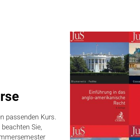
rse
en passenden Kurs.
e beachten Sie,
Sommersemester