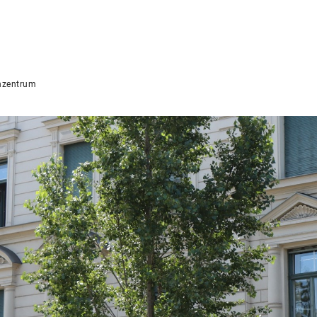
nzentrum