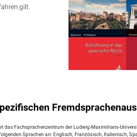
ahren gilt.
spezifischen Fremdsprachenaus
ietet das Fachsprachenzentrum der Ludwig-Maximilians-Univer
olgenden Sprachen an: Englisch, Französisch, Italienisch, Spa