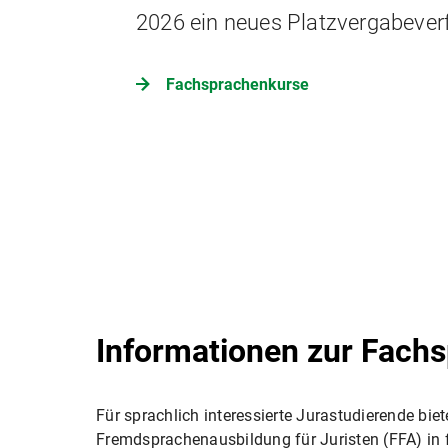
2026 ein neues Platzvergabeverf
Fachsprachenkurse
Informationen zur Fach
Für sprachlich interessierte Jurastudierende b
Fremdsprachenausbildung für Juristen (FFA) in f