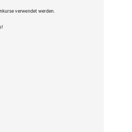
henkurse verwendet werden.
s!