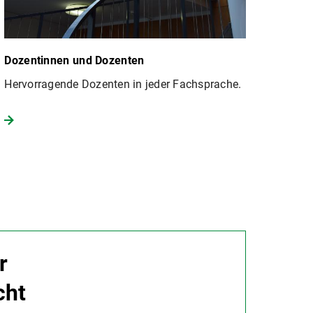
Dozentinnen und Dozenten
Hervorragende Dozenten in jeder Fachsprache.
r
cht