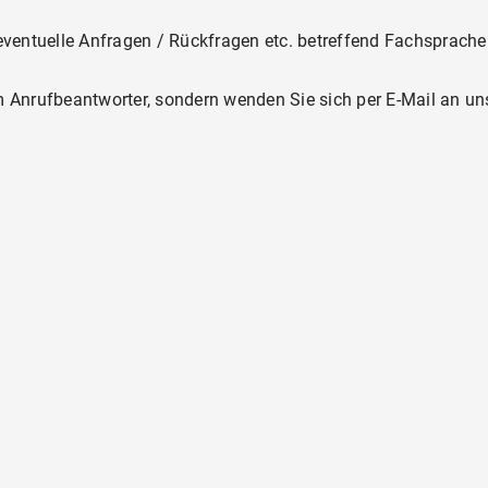
r eventuelle Anfragen / Rückfragen etc. betreffend Fachsprac
em Anrufbeantworter, sondern wenden Sie sich per E-Mail an un