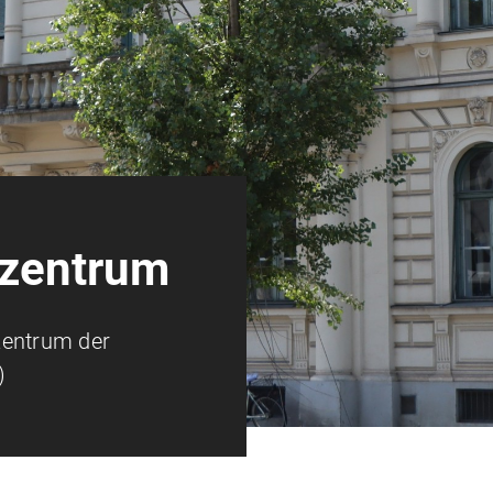
zentrum
entrum der
)