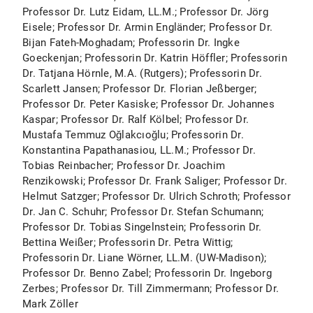
Professor Dr. Lutz Eidam, LL.M.; Professor Dr. Jörg
Eisele; Professor Dr. Armin Engländer; Professor Dr.
Bijan Fateh-Moghadam; Professorin Dr. Ingke
Goeckenjan; Professorin Dr. Katrin Höffler; Professorin
Dr. Tatjana Hörnle, M.A. (Rutgers); Professorin Dr.
Scarlett Jansen; Professor Dr. Florian Jeßberger;
Professor Dr. Peter Kasiske; Professor Dr. Johannes
Kaspar; Professor Dr. Ralf Kölbel; Professor Dr.
Mustafa Temmuz Oğlakcıoğlu; Professorin Dr.
Konstantina Papathanasiou, LL.M.; Professor Dr.
Tobias Reinbacher; Professor Dr. Joachim
Renzikowski; Professor Dr. Frank Saliger; Professor Dr.
Helmut Satzger; Professor Dr. Ulrich Schroth; Professor
Dr. Jan C. Schuhr; Professor Dr. Stefan Schumann;
Professor Dr. Tobias Singelnstein; Professorin Dr.
Bettina Weißer; Professorin Dr. Petra Wittig;
Professorin Dr. Liane Wörner, LL.M. (UW-Madison);
Professor Dr. Benno Zabel; Professorin Dr. Ingeborg
Zerbes; Professor Dr. Till Zimmermann; Professor Dr.
Mark Zöller