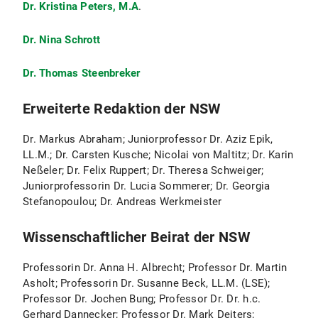
Dr. Kristina Peters, M.A
.
Dr. Nina Schrott
Dr. Thomas Steenbreker
Erweiterte Redaktion der NSW
Dr. Markus Abraham; Juniorprofessor Dr. Aziz Epik,
LL.M.; Dr. Carsten Kusche; Nicolai von Maltitz; Dr. Karin
Neßeler; Dr. Felix Ruppert; Dr. Theresa Schweiger;
Juniorprofessorin Dr. Lucia Sommerer; Dr. Georgia
Stefanopoulou; Dr. Andreas Werkmeister
Wissenschaftlicher Beirat der NSW
Professorin Dr. Anna H. Albrecht; Professor Dr. Martin
Asholt; Professorin Dr. Susanne Beck, LL.M. (LSE);
Professor Dr. Jochen Bung; Professor Dr. Dr. h.c.
Gerhard Dannecker; Professor Dr. Mark Deiters;