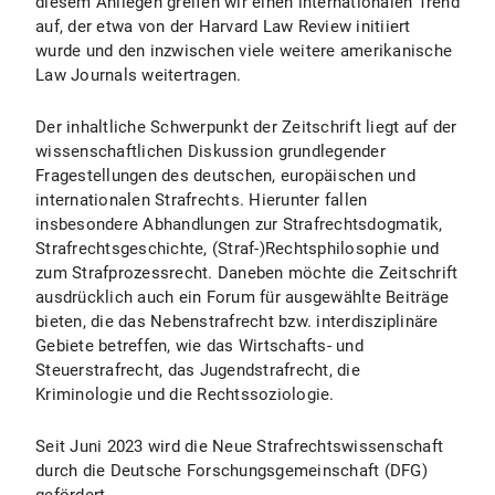
diesem Anliegen greifen wir einen internationalen Trend
auf, der etwa von der Harvard Law Review initiiert
wurde und den inzwischen viele weitere amerikanische
Law Journals weitertragen.
Der inhaltliche Schwerpunkt der Zeitschrift liegt auf der
wissenschaftlichen Diskussion grundlegender
Fragestellungen des deutschen, europäischen und
internationalen Strafrechts. Hierunter fallen
insbesondere Abhandlungen zur Strafrechtsdogmatik,
Strafrechtsgeschichte, (Straf-)Rechtsphilosophie und
zum Strafprozessrecht. Daneben möchte die Zeitschrift
ausdrücklich auch ein Forum für ausgewählte Beiträge
bieten, die das Nebenstrafrecht bzw. interdisziplinäre
Gebiete betreffen, wie das Wirtschafts- und
Steuerstrafrecht, das Jugendstrafrecht, die
Kriminologie und die Rechtssoziologie.
Seit Juni 2023 wird die Neue Strafrechtswissenschaft
durch die Deutsche Forschungsgemeinschaft (DFG)