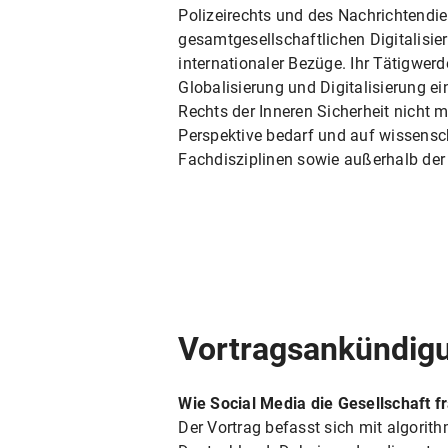
Polizeirechts und des Nachrichtendi
gesamtgesellschaftlichen Digitalisi
internationaler Bezüge. Ihr Tätigwerd
Globalisierung und Digitalisierung ei
Rechts der Inneren Sicherheit nicht m
Perspektive bedarf und auf wissenscha
Fachdisziplinen sowie außerhalb de
Vortragsankündigu
Wie Social Media die Gesellschaft 
Der Vortrag befasst sich mit algorit