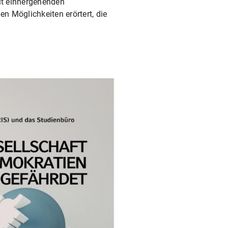
it einhergehenden
n Möglichkeiten erörtert, die