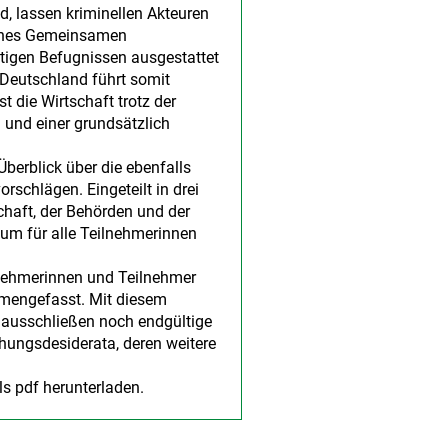
 lassen kriminellen Akteuren
 eines Gemeinsamen
ftigen Befugnissen ausgestattet
 Deutschland führt somit
t die Wirtschaft trotz der
 und einer grundsätzlich
berblick über die ebenfalls
schlägen. Eingeteilt in drei
chaft, der Behörden und der
um für alle Teilnehmerinnen
lnehmerinnen und Teilnehmer
mengefasst. Mit diesem
 ausschließen noch endgültige
hungsdesiderata, deren weitere
ls pdf herunterladen.