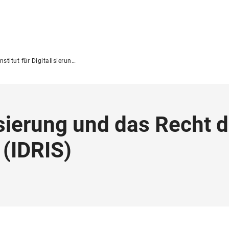
stitut für Digitalisierung und das Recht der Inneren Sicherheit (IDRIS)
lisierung und das Recht 
 (IDRIS)