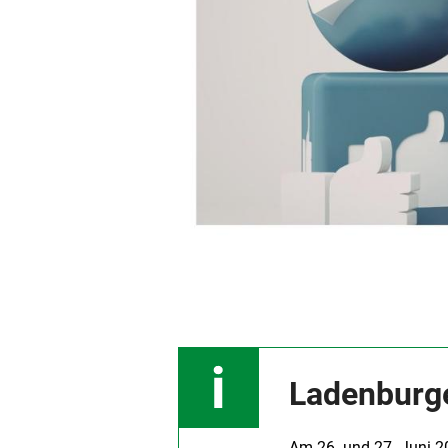
Ladenburg
Am 26. und 27. Juni 20