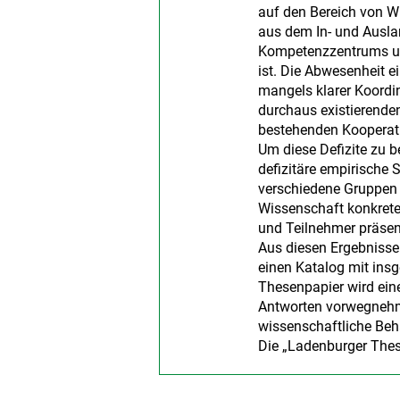
auf den Bereich von W
aus dem In- und Ausla
Kompetenzzentrums unt
ist. Die Abwesenheit e
mangels klarer Koordin
durchaus existierende
bestehenden Kooperatio
Um diese Defizite zu b
defizitäre empirische 
verschiedene Gruppen 
Wissenschaft konkrete
und Teilnehmer präsent
Aus diesen Ergebnisse
einen Katalog mit in
Thesenpapier wird ein
Antworten vorwegnehme
wissenschaftliche Beh
Die „Ladenburger The