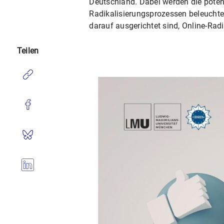
Deutschland. Dabei werden die poten
Radikalisierungsprozessen beleuchtet
darauf ausgerichtet sind, Online-Rad
Teilen