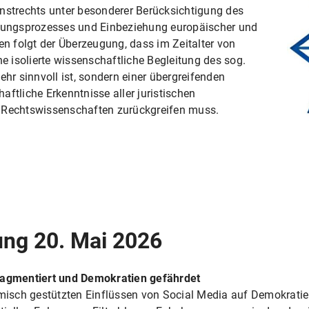
enstrechts unter besonderer Berücksichtigung des
erungsprozesses und Einbeziehung europäischer und
en folgt der Überzeugung, dass im Zeitalter von
ne isolierte wissenschaftliche Begleitung des sog.
ehr sinnvoll ist, sondern einer übergreifenden
ftliche Erkenntnisse aller juristischen
r Rechtswissenschaften zurückgreifen muss.
ng 20. Mai 2026
fragmentiert und Demokratien gefährdet
hmisch gestützten Einflüssen von Social Media auf Demokratie