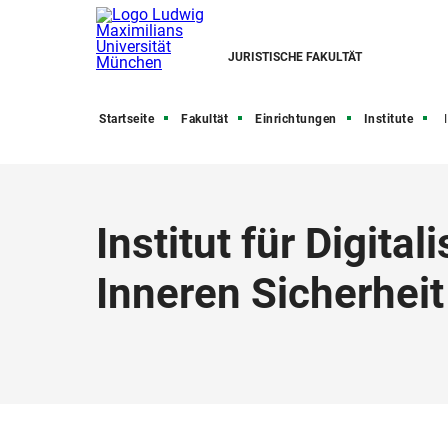
JURISTISCHE FAKULTÄT
Startseite
Fakultät
Einrichtungen
Institute
In
Institut für Digita
Inneren Sicherheit