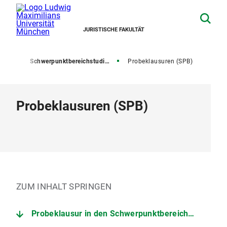
JURISTISCHE FAKULTÄT
tfach
Schwerpunktbereichstudium
Probeklausuren (SPB)
Probeklausuren (SPB)
ZUM INHALT SPRINGEN
Probeklausur in den Schwerpunktbereichen