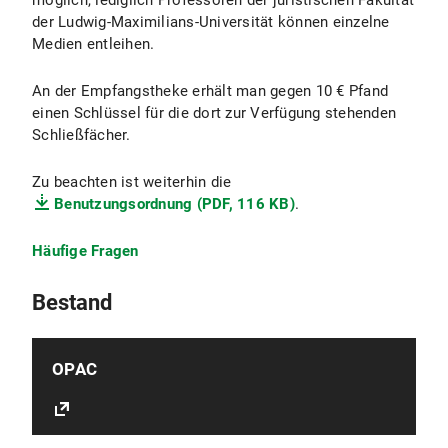
möglich, lediglich Professoren der juristischen Fakultät
der Ludwig-Maximilians-Universität können einzelne
Medien entleihen.
An der Empfangstheke erhält man gegen 10 € Pfand
einen Schlüssel für die dort zur Verfügung stehenden
Schließfächer.
Zu beachten ist weiterhin die
Benutzungsordnung (PDF, 116 KB)
.
Häufige Fragen
Bestand
OPAC