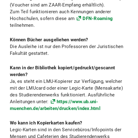
(Voucher sind am ZAAR-Empfang erhältlich).
Zum Teil funktionieren auch Kennungen anderer
Hochschulen, sofern diese am
DFN-Roaming
teilnehmen.
Können Bücher ausgeliehen werden?
Die Ausleihe ist nur den Professoren der Juristischen
Fakultät gestattet.
Kann in der Bibliothek kopiert/gedruckt/gescannt
werden?
Ja, es steht ein LMU-Kopierer zur Verfügung, welcher
mit der LMUcard oder einer Legic-Karte (Mensakarte)
des Studierendenwerks funktioniert. Ausführliche
Anleitungen unter:
https://www.ub.uni-
muenchen.de/arbeiten/drucken/index.html
Wo kann ich Kopierkarten kaufen?
Legic-Karten sind in den Servicebüros/Infopoints der
Mensen und Cafeterien des Studierendenwerks