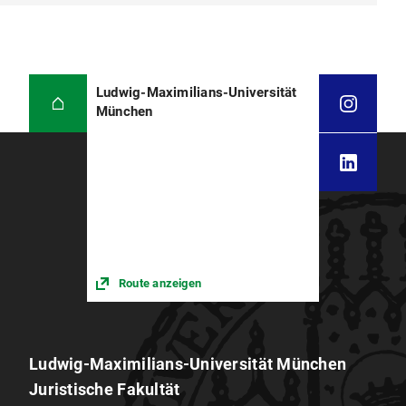
Ludwig-Maximilians-Universität
München
Route anzeigen
Ludwig-Maximilians-Universität München
Juristische Fakultät