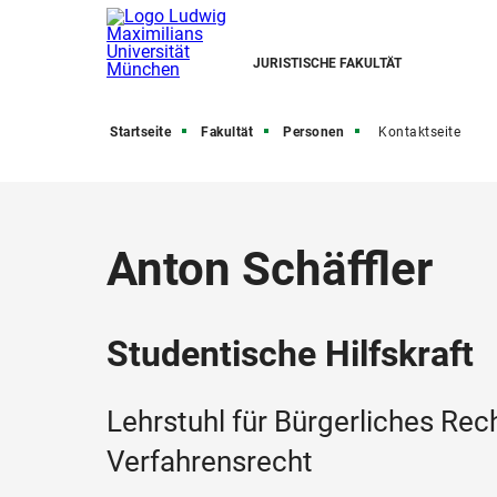
JURISTISCHE FAKULTÄT
Startseite
Fakultät
Personen
Kontaktseite
Anton Schäffler
Studentische Hilfskraft
Lehrstuhl für Bürgerliches Rech
Verfahrensrecht