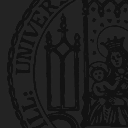
ng – La Responsabilidad Civil,