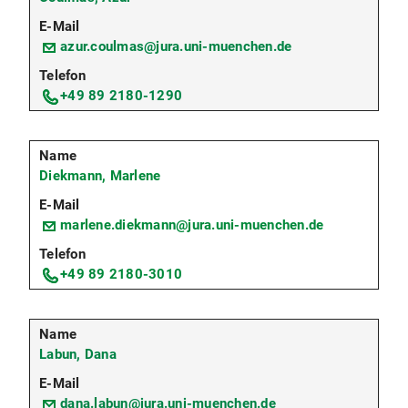
azur.coulmas@jura.uni-muenchen.de
+49 89 2180-1290
Diekmann, Marlene
marlene.diekmann@jura.uni-muenchen.de
+49 89 2180-3010
Labun, Dana
dana.labun@jura.uni-muenchen.de