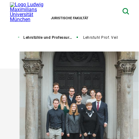
JURISTISCHE FAKULTÄT
hrstühle
Lehrstühle und Professuren für Bürgerliches Recht
Lehrstuhl Prof. Veil