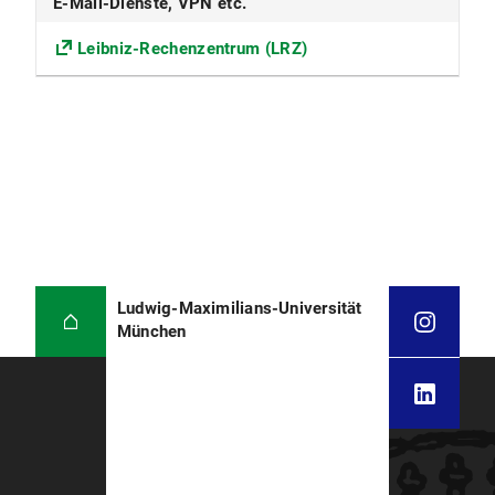
E-Mail-Dienste, VPN etc.
Leibniz-Rechenzentrum (LRZ)
Ludwig-Maximilians-Universität
München