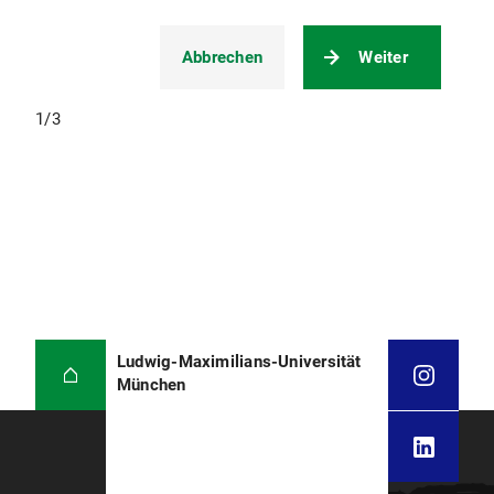
Abbrechen
Weiter
1
/
3
Ludwig-Maximilians-Universität
München