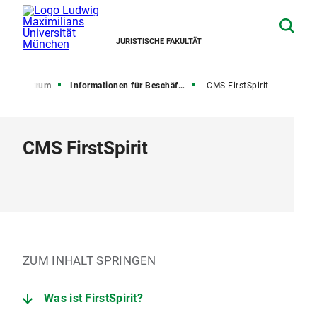
JURISTISCHE FAKULTÄT
matikzentrum
Informationen für Beschäftigte
CMS FirstSpirit
CMS FirstSpirit
ZUM INHALT SPRINGEN
Was ist FirstSpirit?