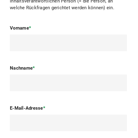
inhaltsverantwortlichen Person (= die Person, an
welche Rückfragen gerichtet werden können) ein.
Vorname
*
Nachname
*
E-Mail-Adresse
*