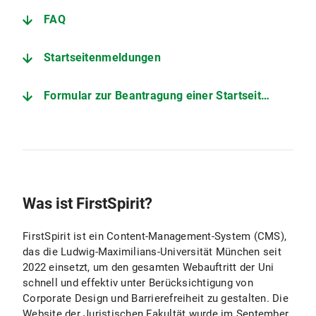
FAQ
Startseitenmeldungen
Formular zur Beantragung einer Startseitenmeldung
Was ist FirstSpirit?
FirstSpirit ist ein Content-Management-System (CMS),
das die Ludwig-Maximilians-Universität München seit
2022 einsetzt, um den gesamten Webauftritt der Uni
schnell und effektiv unter Berücksichtigung von
Corporate Design und Barrierefreiheit zu gestalten. Die
Website der Juristischen Fakultät wurde im September