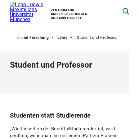
ZENTRUM FÜR
ARBEITSBEZIEHUNGEN
UND ARBEITSRECHT
te
Lehre und Forschung
Lehre
Student und Professor
Student und Professor
Studenten statt Studierende
„Wie lächerlich der Begriff «Studierende» ist, wird
deutlich, wenn man ihn mit einem Partizip Präsens