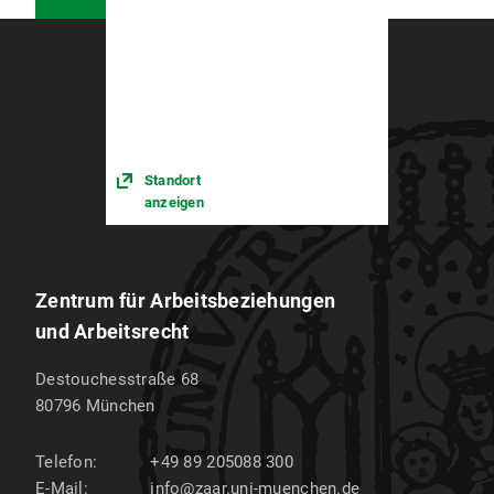
Standort
anzeigen
Zentrum für Arbeitsbeziehungen
und Arbeitsrecht
Destouchesstraße 68
80796
München
Telefon:
+49 89 205088 300
E-Mail:
info@zaar.uni-muenchen.de