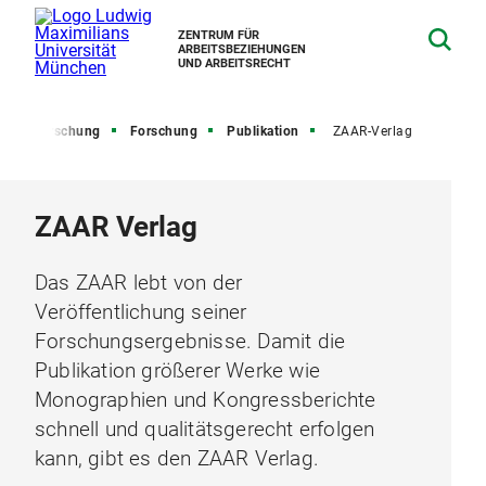
ZENTRUM FÜR
ARBEITSBEZIEHUNGEN
UND ARBEITSRECHT
e und Forschung
Forschung
Publikation
ZAAR-Verlag
ZAAR Verlag
Das ZAAR lebt von der
Veröffentlichung seiner
Forschungsergebnisse. Damit die
Publikation größerer Werke wie
Monographien und Kongressberichte
schnell und qualitätsgerecht erfolgen
kann, gibt es den ZAAR Verlag.