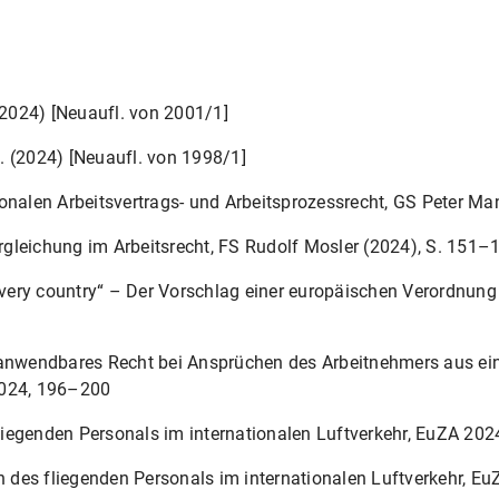
 (2024) [Neuaufl. von 2001/1]
fl. (2024) [Neuaufl. von 1998/1]
ionalen Arbeitsvertrags- und Arbeitsprozessrecht, GS Peter M
gleichung im Arbeitsrecht, FS Rudolf Mosler (2024), S. 151–
 every country“ – Der Vorschlag einer europäischen Verordnung
 anwendbares Recht bei Ansprüchen des Arbeitnehmers aus ein
2024, 196–200
iegenden Personals im internationalen Luftverkehr, EuZA 20
des fliegenden Personals im internationalen Luftverkehr, E