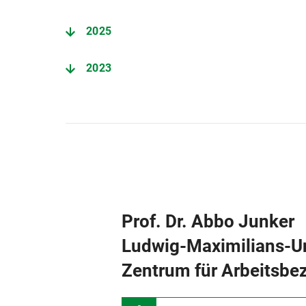
2025
2023
2021
2019
2017
2015
Prof. Dr. Abbo Junker
Ludwig-Maximilians-U
2013
Zentrum für Arbeitsbe
2011