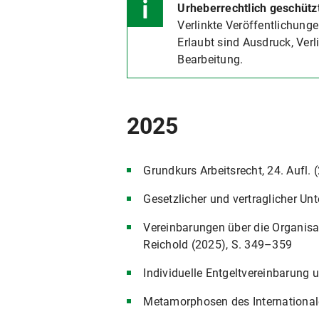
Urheberrechtlich geschütz
2009
Verlinkte Veröffentlichungen
Erlaubt sind Ausdruck, Verl
2007
Bearbeitung.
2005
2025
2003
Grundkurs Arbeitsrecht, 24. Aufl.
2001
Gesetzlicher und vertraglicher U
1999
Vereinbarungen über die Organisa
Reichold (2025), S. 349–359
1997
Individuelle Entgeltvereinbarung
1995
Metamorphosen des International