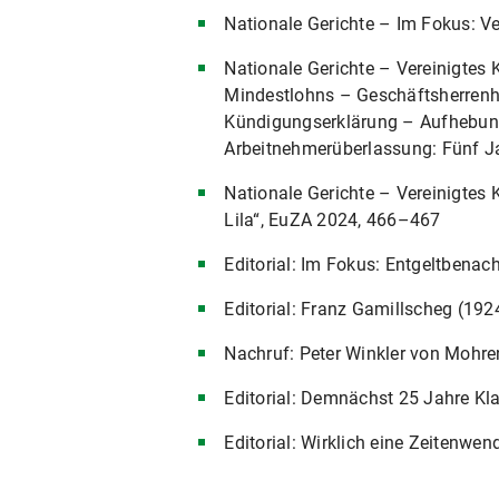
Nationale Gerichte – Im Fokus: Ve
Nationale Gerichte – Vereinigtes K
Mindestlohns – Geschäftsherrenhaf
Kündigungserklärung – Aufhebungs
Arbeitnehmerüberlassung: Fünf J
Nationale Gerichte – Vereinigtes 
Lila“, EuZA 2024, 466–467
Editorial: Im Fokus: Entgeltbena
Editorial: Franz Gamillscheg (1
Nachruf: Peter Winkler von Mohre
Editorial: Demnächst 25 Jahre Kl
Editorial: Wirklich eine Zeitenwe