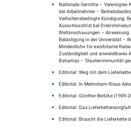
Nationale Gerichte – Vereinigtes
der Arbeitnehmer – Betriebsbedin
Verhaltensbedingte Kündigung: B
Ausschlussfrist bei Diskriminieru
Weltanschauungen – Anweisung zu
Belästigung in der Universität – 
Mindestlohn für exorbitante Reise
Zuständigkeit und anwendbares R
Bahamas – Staatenimmunität geg
Editorial: Weg mit dem Lieferkett
Editorial: In Memoriam Klaus Ad
Editorial: Günther Beitzke (1909-
Editorial: Das Lieferkettensorgfa
Editorial: Braucht die Lieferkett