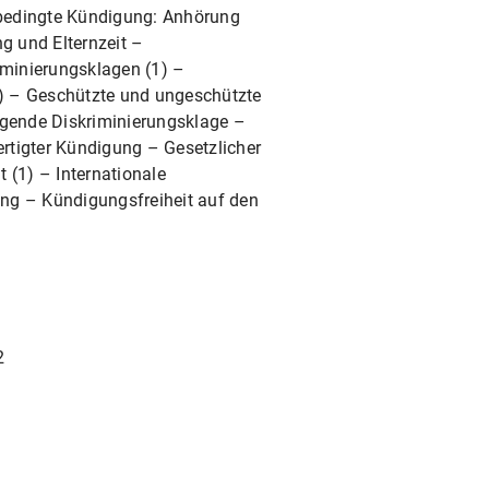
bsbedingte Kündigung: Anhörung
g und Elternzeit –
minierungsklagen (1) –
(3) – Geschützte und ungeschützte
gende Diskriminierungsklage –
ertigter Kündigung – Gesetzlicher
 (1) – Internationale
g – Kündigungsfreiheit auf den
2