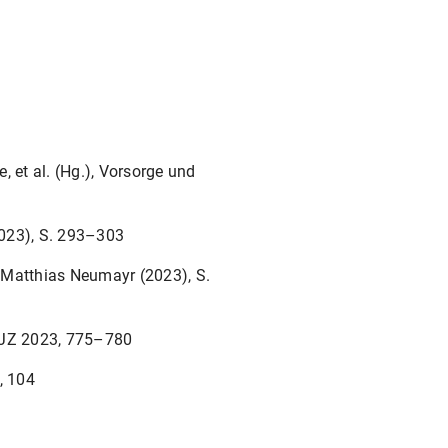
, et al. (Hg.), Vorsorge und
2023), S. 293–303
 Matthias Neumayr (2023), S.
, JZ 2023, 775–780
, 104