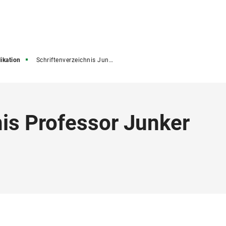
ikation
Schriftenverzeichnis Junker
nis Professor Junker