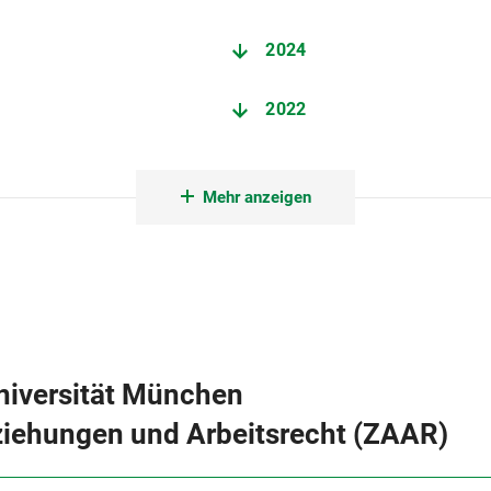
2024
2022
2020
Mehr anzeigen
2018
2016
2014
niversität München
2012
ziehungen und Arbeitsrecht (ZAAR)
2010