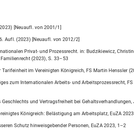
 (2023) [Neuaufl. von 2001/1]
 6. Aufl. (2023) [Neuaufl. von 2012/2]
ationalen Privat- und Prozessrecht. in: Budzikiewicz, Christine
 Familienrecht (2023), S. 33–53
 Tarifeinheit im Vereinigten Königreich, FS Martin Henssler (
es zum Internationalen Arbeits- und Arbeitsprozessrecht, FS
 Geschlechts und Vertragsfreiheit bei Gehaltsverhandlungen
reinigtes Königreich: Belästigung am Arbeitsplatz, EuZA 2023
besseren Schutz hinweisgebender Personen, EuZA 2023, 1–2