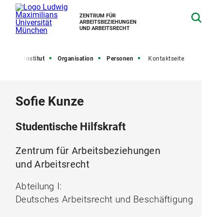
ZENTRUM FÜR
ARBEITSBEZIEHUNGEN
UND ARBEITSRECHT
eite
Institut
Organisation
Personen
Kontaktseite
Sofie Kunze
Studentische Hilfskraft
Zentrum für Arbeitsbeziehungen
und Arbeitsrecht
Abteilung I:
Deutsches Arbeitsrecht und Beschäftigung