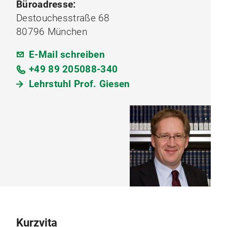
Büroadresse:
Destouchesstraße 68
80796 München
E-Mail schreiben
+49 89 205088-340
Lehrstuhl Prof. Giesen
Kurzvita