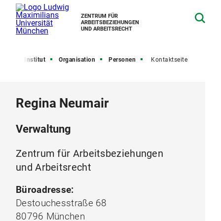
ZENTRUM FÜR
ARBEITSBEZIEHUNGEN
UND ARBEITSRECHT
eite
Institut
Organisation
Personen
Kontaktseite
Regina Neumair
Verwaltung
Zentrum für Arbeitsbeziehungen
und Arbeitsrecht
Büroadresse:
Destouchesstraße 68
80796 München