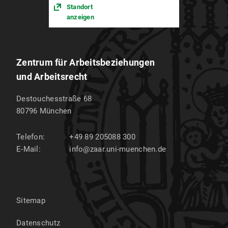
Standort
anzeigen
Zentrum für Arbeitsbeziehungen
und Arbeitsrecht
Destouchesstraße 68
80796
München
Telefon:
+49 89 205088 300
E-Mail:
info@zaar.uni-muenchen.de
Sitemap
Datenschutz