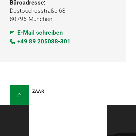
Büroadresse:
Destouchesstraße 68
80796 München
E-Mail schreiben
+49 89 205088-301
ZAAR