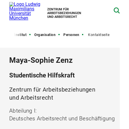
ZENTRUM FÜR
ARBEITSBEZIEHUNGEN
UND ARBEITSRECHT
eite
Institut
Organisation
Personen
Kontaktseite
Maya-Sophie Zenz
Studentische Hilfskraft
Zentrum für Arbeitsbeziehungen
und Arbeitsrecht
Abteilung I:
Deutsches Arbeitsrecht und Beschäftigung