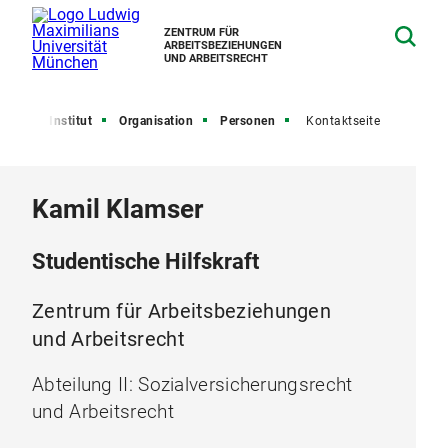
ZENTRUM FÜR
ARBEITSBEZIEHUNGEN
UND ARBEITSRECHT
eite
Institut
Organisation
Personen
Kontaktseite
Kamil Klamser
Studentische Hilfskraft
Zentrum für Arbeitsbeziehungen
und Arbeitsrecht
Abteilung II: Sozialversicherungsrecht
und Arbeitsrecht