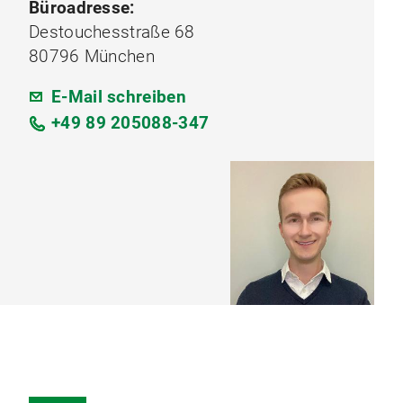
Büroadresse:
Destouchesstraße 68
80796 München
E-Mail schreiben
+49 89 205088-347