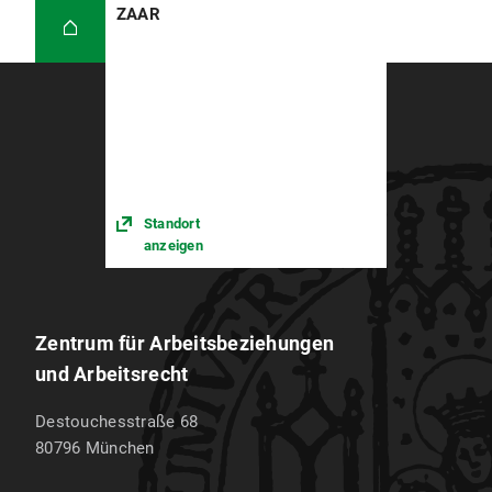
ZAAR
Standort
anzeigen
Zentrum für Arbeitsbeziehungen
und Arbeitsrecht
Destouchesstraße 68
80796
München