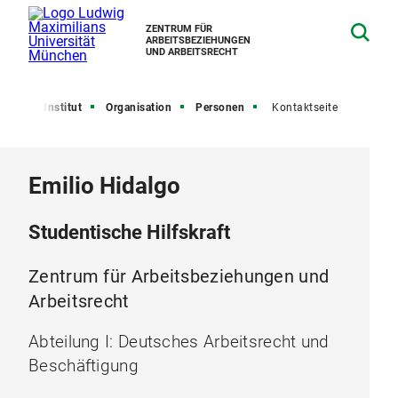
ZENTRUM FÜR
ARBEITSBEZIEHUNGEN
UND ARBEITSRECHT
eite
Institut
Organisation
Personen
Kontaktseite
Emilio Hidalgo
Studentische Hilfskraft
Zentrum für Arbeitsbeziehungen und
Arbeitsrecht
Abteilung I: Deutsches Arbeitsrecht und
Beschäftigung