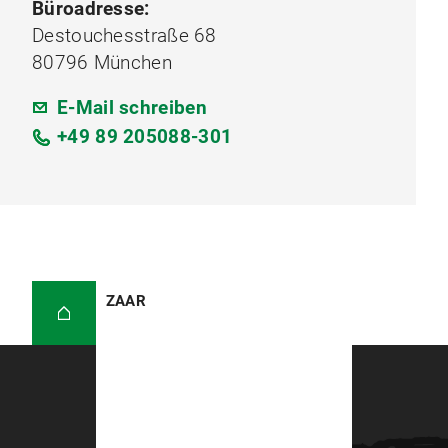
Büroadresse:
Destouchesstraße 68
80796 München
E-Mail schreiben
+49 89 205088-301
ZAAR