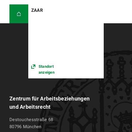
ZAAR
Standort
anzeigen
Zentrum für Arbeitsbeziehungen
und Arbeitsrecht
Destouchesstraße 68
80796
München