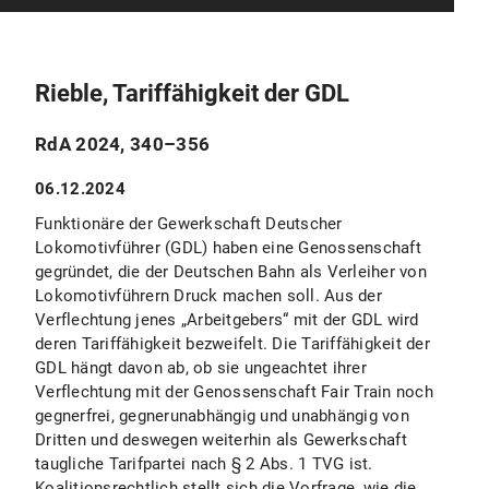
Rieble, Tariffähigkeit der GDL
RdA 2024, 340–356
06.12.2024
Funktionäre der Gewerkschaft Deutscher
Lokomotivführer (GDL) haben eine Genossenschaft
gegründet, die der Deutschen Bahn als Verleiher von
Lokomotivführern Druck machen soll. Aus der
Verflechtung jenes „Arbeitgebers“ mit der GDL wird
deren Tariffähigkeit bezweifelt. Die Tariffähigkeit der
GDL hängt davon ab, ob sie ungeachtet ihrer
Verflechtung mit der Genossenschaft Fair Train noch
gegnerfrei, gegnerunabhängig und unabhängig von
Dritten und deswegen weiterhin als Gewerkschaft
taugliche Tarifpartei nach § 2 Abs. 1 TVG ist.
Koalitionsrechtlich stellt sich die Vorfrage, wie die