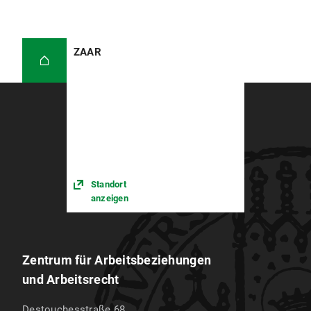
ZAAR
Standort
anzeigen
Zentrum für Arbeitsbeziehungen
und Arbeitsrecht
Destouchesstraße 68