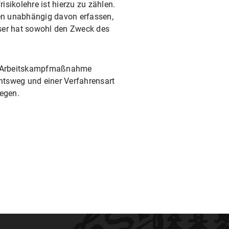
isikolehre ist hierzu zu zählen.
n unabhängig davon erfassen,
ieser hat sowohl den Zweck des
ine Arbeitskampfmaßnahme
chtsweg und einer Verfahrensart
legen.