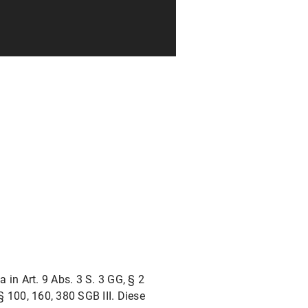
in Art. 9 Abs. 3 S. 3 GG, § 2
§ 100, 160, 380 SGB III. Diese