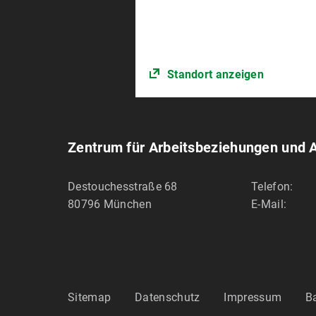
Standort anzeigen
Zentrum für Arbeitsbeziehungen und A
Destouchesstraße 68
Telefon:
80796
München
E-Mail:
Sitemap
Datenschutz
Impressum
Ba