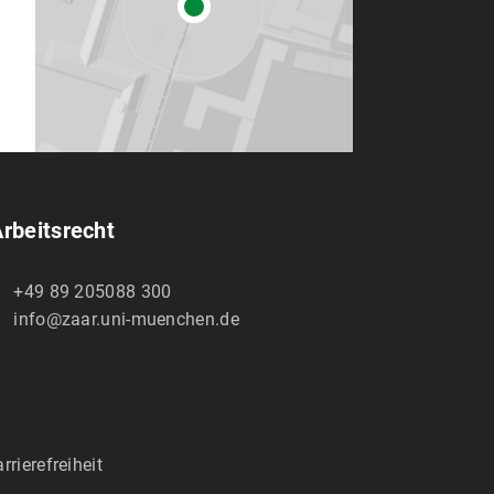
rbeitsrecht
+49 89 205088 300
info@zaar.uni-muenchen.de
rrierefreiheit