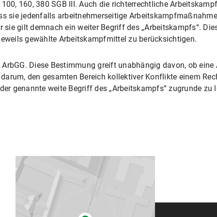
100, 160, 380 SGB III. Auch die richterrechtliche Arbeitskampfr
s sie jedenfalls arbeitnehmerseitige Arbeitskampfmaßnahme
ür sie gilt demnach ein weiter Begriff des „Arbeitskampfs“. D
jeweils gewählte Arbeitskampfmittel zu berücksichtigen.
r. 2 ArbGG. Diese Bestimmung greift unabhängig davon, ob e
hr darum, den gesamten Bereich kollektiver Konflikte einem Re
 der genannte weite Begriff des „Arbeitskampfs“ zugrunde zu 