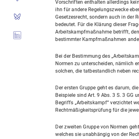
Vorschriften enthalten allerdings k
ihn für andere Regelungszwecke ebe
Gesetzesrecht, sondern auch in der R
bedeutet. Für die Klärung dieser Fra
Arbeitskampfmaßnahme betrifft, den 
bestimmter Kampfmaßnahmen andere V
Bei der Bestimmung des „Arbeitskam
Normen zu unterscheiden, nämlich e
solchen, die tatbestandlich neben 
Der ersten Gruppe geht es darum, di
Beispiele sind Art. 9 Abs. 3 S. 3 GG
Begriffs „Arbeitskampf“ verzichtet w
Rechtmäßigkeitsprüfung für die jew
Der zweiten Gruppe von Normen geht
welches sie unabhängig von der Rech