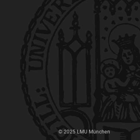
© 2025 LMU München