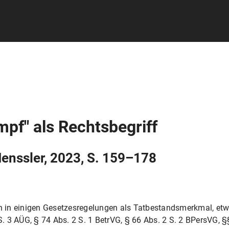
mpf" als Rechtsbegriff
 Henssler, 2023, S. 159–178
ch in einigen Gesetzesregelungen als Tatbestandsmerkmal, etwa 
 S. 3 AÜG, § 74 Abs. 2 S. 1 BetrVG, § 66 Abs. 2 S. 2 BPersVG, §