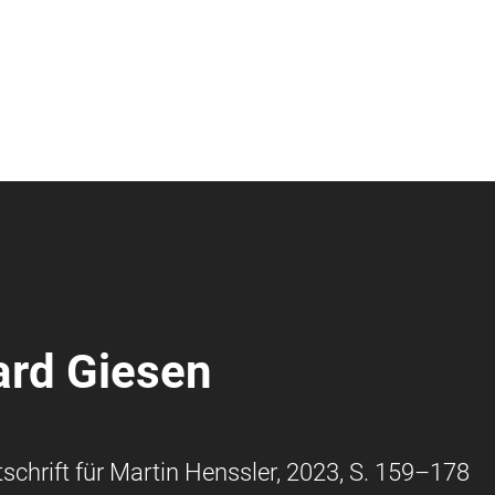
ard Giesen
tschrift für Martin Henssler, 2023, S. 159–178