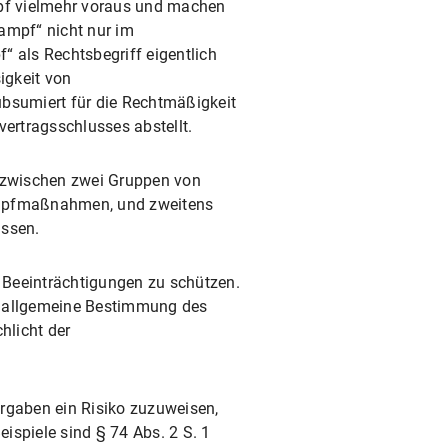
mpf vielmehr voraus und machen
ampf“ nicht nur im
“ als Rechtsbegriff eigentlich
igkeit von
ubsumiert für die Rechtmäßigkeit
rtragsschlusses abstellt.
 zwischen zwei Gruppen von
kampfmaßnahmen, und zweitens
assen.
 Beeinträchtigungen zu schützen.
ine allgemeine Bestimmung des
hlicht der
rgaben ein Risiko zuzuweisen,
spiele sind § 74 Abs. 2 S. 1