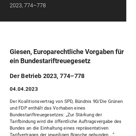
2023, 774–778
Giesen, Europarechtliche Vorgaben für
ein Bundestariftreuegesetz
Der Betrieb 2023, 774–778
04.04.2023
Der Koalitionsvertrag von SPD, Bündnis 90/Die Grünen
und FDP enthält das Vorhaben eines
Bundestariftreuegesetzes: „Zur Stärkung der
Tarifbindung wird die öffentliche Auftragsvergabe des
Bundes an die Einhaltung eines repräsentativen
Tarifvertrages der jeweiligen Branche gebunden …“.