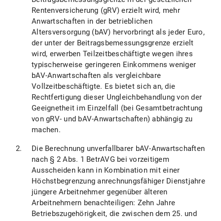
Rentenversicherung (gRV) erzielt wird, mehr
Anwartschaften in der betrieblichen
Altersversorgung (bAV) hervorbringt als jeder Euro,
der unter der Beitragsbemessungsgrenze erzielt
wird, erwerben Teilzeitbeschäftigte wegen ihres
typischerweise geringeren Einkommens weniger
bAV-Anwartschaften als vergleichbare
Vollzeitbeschäftigte. Es bietet sich an, die
Rechtfertigung dieser Ungleichbehandlung von der
Geeignetheit im Einzelfall (bei Gesamtbetrachtung
von gRV- und bAV-Anwartschaften) abhängig zu
machen.
Die Berechnung unverfallbarer bAV-Anwartschaften
nach § 2 Abs. 1 BetrAVG bei vorzeitigem
Ausscheiden kann in Kombination mit einer
Höchstbegrenzung anrechnungsfähiger Dienstjahre
jüngere Arbeitnehmer gegenüber älteren
Arbeitnehmern benachteiligen: Zehn Jahre
Betriebszugehörigkeit, die zwischen dem 25. und